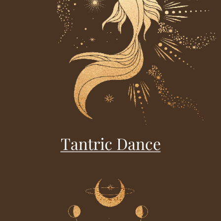
Tantric Dance