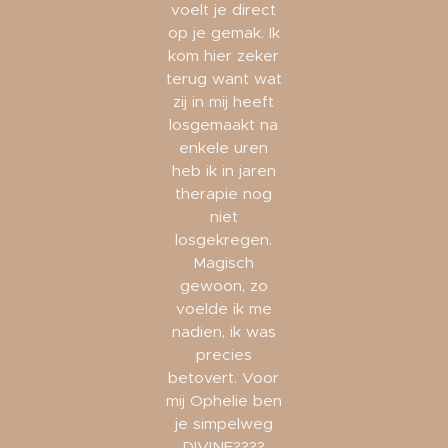
voelt je direct
op je gemak. Ik
kom hier zeker
terug want wat
zij in mij heeft
losgemaakt na
enkele uren
heb ik in jaren
therapie nog
niet
losgekregen.
Magisch
gewoon, zo
voelde ik me
nadien, ik was
precies
betovert. Voor
mij Ophelie ben
je simpelweg
DIVINE????