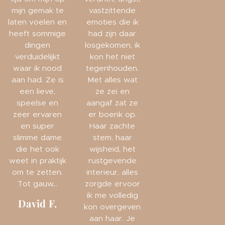
mijn gemak te
vastzittende
laten voelen en
emoties die ik
heeft sommige
had zijn daar
dingen
losgekomen, ik
verduidelijkt
kon het niet
waar ik nood
tegenhouden.
aan had. Ze is
Met alles wat
een lieve,
ze zei en
speelse en
aangaf zat ze
zeer ervaren
er boenk op.
en super
Haar zachte
slimme dame
stem, haar
die het ook
wijsheid, het
weet in praktijk
rustgevende
om te zetten.
interieur, alles
Tot gauw...
zorgde ervoor
ik me volledig
David F.
kon overgeven
aan haar. Je