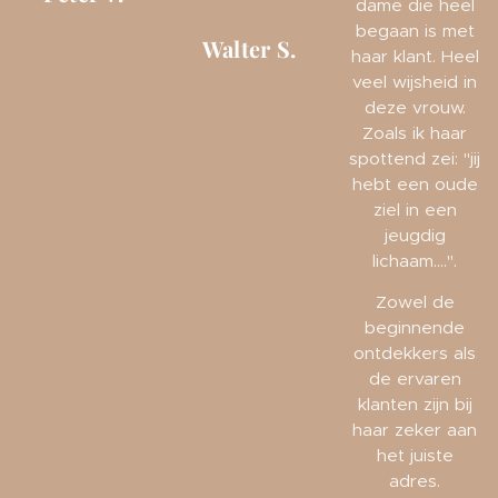
dame die heel
begaan is met
Walter S.
haar klant. Heel
veel wijsheid in
deze vrouw.
Zoals ik haar
spottend zei: "jij
hebt een oude
ziel in een
jeugdig
lichaam....".
Zowel de
beginnende
ontdekkers als
de ervaren
klanten zijn bij
haar zeker aan
het juiste
adres.