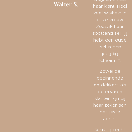
Walter S.
haar klant. Heel
veel wijsheid in
deze vrouw.
Zoals ik haar
spottend zei: "jij
hebt een oude
ziel in een
jeugdig
lichaam....".
Zowel de
beginnende
ontdekkers als
de ervaren
klanten zijn bij
haar zeker aan
het juiste
adres.
Ik kijk oprecht