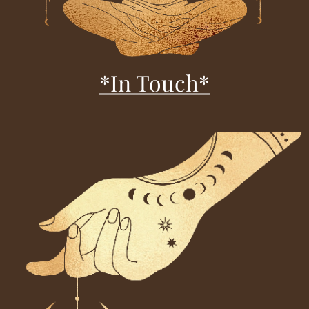
*In Touch*