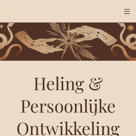
Heling &
Persoonlijke
Ontwikkeling