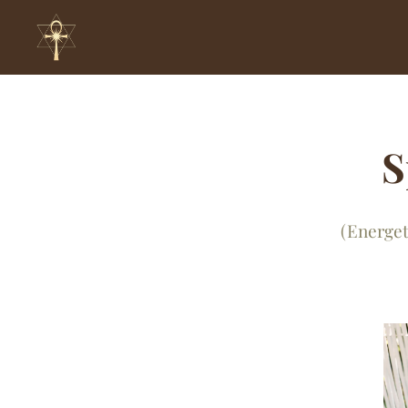
S
(Energet