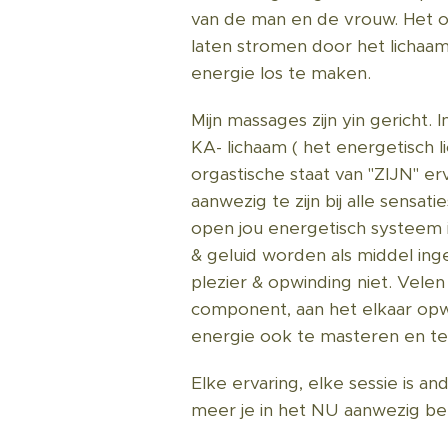
van de man en de vrouw. Het o
laten stromen door het lichaa
energie los te maken.
Mijn massages zijn yin gericht. 
KA- lichaam ( het energetisch 
orgastische staat van "ZIJN" e
aanwezig te zijn bij alle sensa
open jou energetisch systeem is
& geluid worden als middel in
plezier & opwinding niet. Velen
component, aan het elkaar op
energie ook te masteren en te
Elke ervaring, elke sessie is a
meer je in het NU aanwezig ben